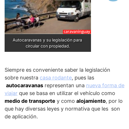
Autocaravanas y su legislación para 
circular con propiedad.
Siempre es conveniente saber la legislación
sobre nuestra
casa rodante
, pues las
autocaravanas
representan una
nueva forma de
viajar
que se basa en utilizar el vehículo como
medio de transporte
y como
alojamiento
, por lo
que hay diversas leyes y normativa que les son
de aplicación.